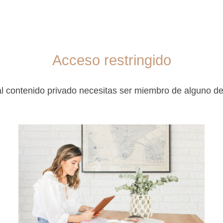
Acceso restringido
l contenido privado necesitas ser miembro de alguno d