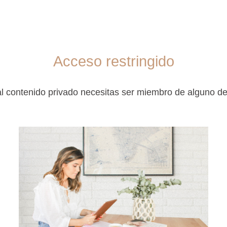
Acceso restringido
l contenido privado necesitas ser miembro de alguno d