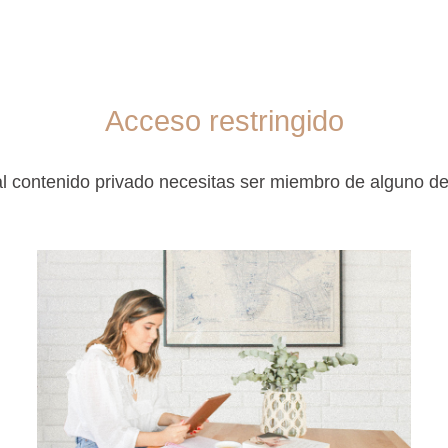
Acceso restringido
l contenido privado necesitas ser miembro de alguno d