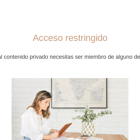
Acceso restringido
l contenido privado necesitas ser miembro de alguno d