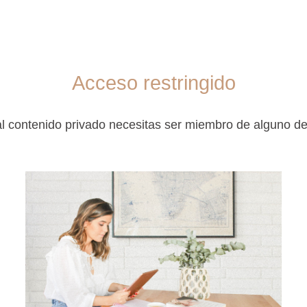
Acceso restringido
l contenido privado necesitas ser miembro de alguno d